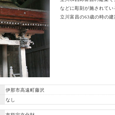
などに彫刻が施されてい
立川富昌の63歳の時の
伊那市高遠町藤沢
なし