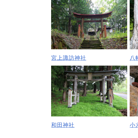
宮上諏訪神社
八
和田神社
小