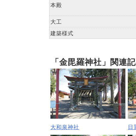
本殿
大工
建築様式
「金毘羅神社」関連記
大和泉神社
日