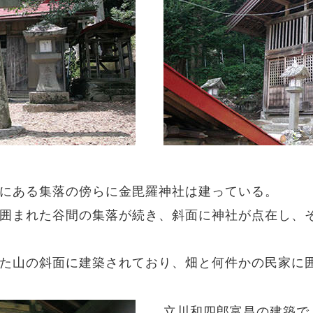
にある集落の傍らに金毘羅神社は建っている。
囲まれた谷間の集落が続き、斜面に神社が点在し、
た山の斜面に建築されており、畑と何件かの民家に
立川和四郎富昌の建築で