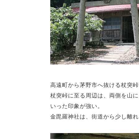
高遠町から茅野市へ抜ける杖突峠
杖突峠に至る周辺は、両側を山に
いった印象が強い。
金毘羅神社は、街道から少し離れ