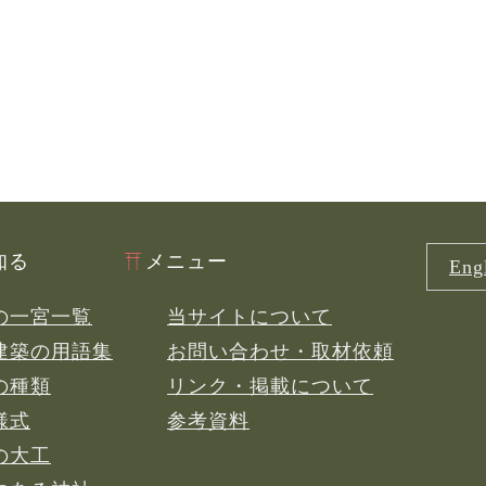
知る
メニュー
Engl
の一宮一覧
当サイトについて
建築の用語集
お問い合わせ・取材依頼
の種類
リンク・掲載について
様式
参考資料
の大工