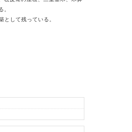
る。
建築として残っている。