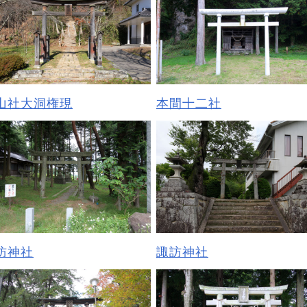
山社大洞権現
本間十二社
訪神社
諏訪神社