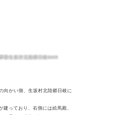
摩郡生坂村北陸郷日岐8699
線の向かい側、生坂村北陸郷日岐に
が建っており、右側には絵馬殿、