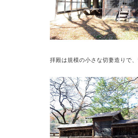
拝殿は規模の小さな切妻造りで、