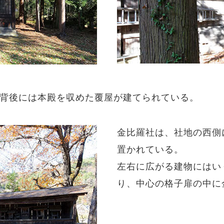
背後には本殿を収めた覆屋が建てられている。
金比羅社は、社地の西側
置かれている。
左右に広がる建物にはい
り、中心の格子扉の中に