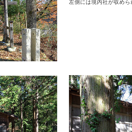
左側には境内社が収めら