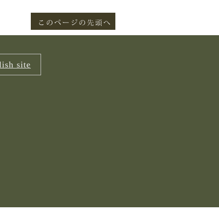
ish site