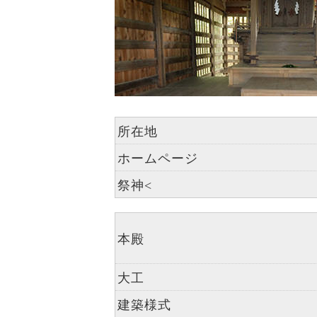
所在地
ホームページ
祭神<
本殿
大工
建築様式