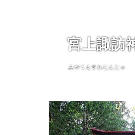
宮上諏訪
みやうえすわじんじゃ