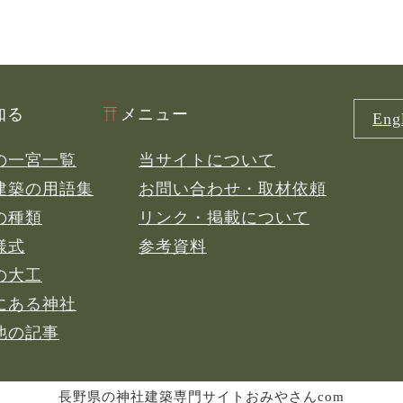
知る
メニュー
Engl
の一宮一覧
当サイトについて
建築の用語集
お問い合わせ・取材依頼
の種類
リンク・掲載について
様式
参考資料
の大工
にある神社
他の記事
長野県の神社建築専門サイトおみやさんcom