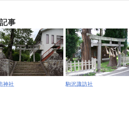
記事
訪神社
駒沢諏訪社