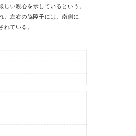
厳しい親心を示しているという。
れ、左右の脇障子には、南側に
されている。