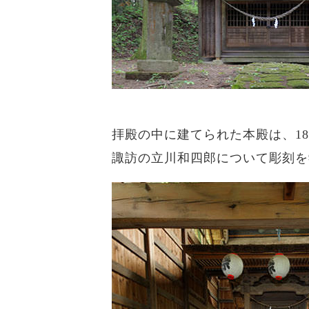
拝殿の中に建てられた本殿は、18
諏訪の立川和四郎について彫刻を