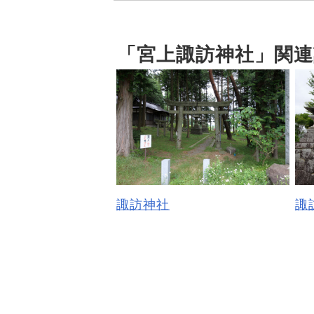
「宮上諏訪神社」関連
諏訪神社
諏