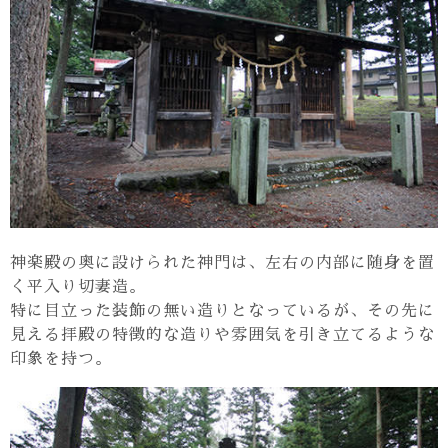
神楽殿の奥に設けられた神門は、左右の内部に随身を置
く平入り切妻造。
特に目立った装飾の無い造りとなっているが、その先に
見える拝殿の特徴的な造りや雰囲気を引き立てるような
印象を持つ。