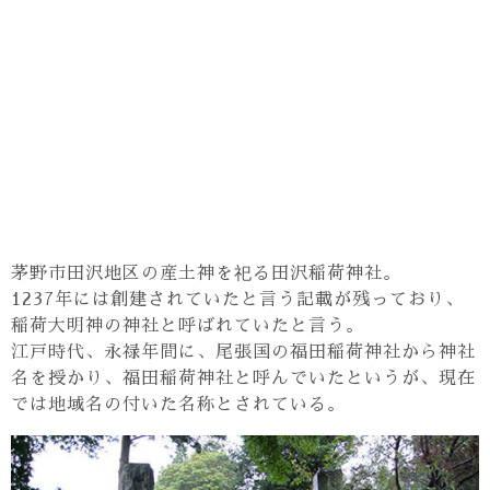
茅野市田沢地区の産土神を祀る田沢稲荷神社。
1237年には創建されていたと言う記載が残っており、
稲荷大明神の神社と呼ばれていたと言う。
江戸時代、永禄年間に、尾張国の福田稲荷神社から神社
名を授かり、福田稲荷神社と呼んでいたというが、現在
では地域名の付いた名称とされている。