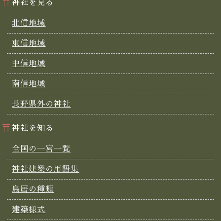
神社を見る
北信地域
東信地域
中信地域
南信地域
長野県外の神社
神社を知る
全国の一宮一覧
神社建築の用語集
鳥居の種類
建築様式