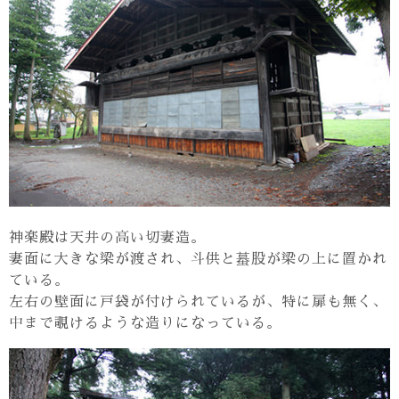
神楽殿は天井の高い切妻造。
妻面に大きな梁が渡され、斗供と蟇股が梁の上に置かれ
ている。
左右の壁面に戸袋が付けられているが、特に扉も無く、
中まで覗けるような造りになっている。