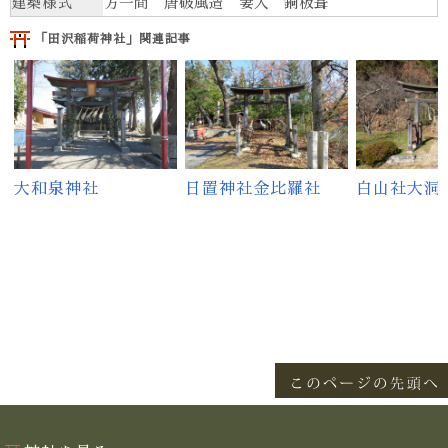
建築様式
方一間 唐破風造 妻入 銅板葺
「田沢稲荷神社」関連記事
大和泉神社
日置神社金比羅社
白山社大洞