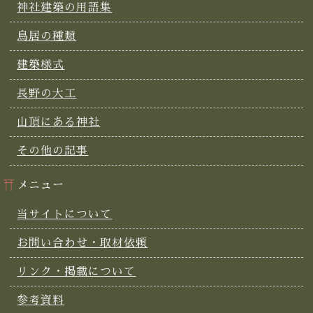
神社建築の用語集
鳥居の種類
建築様式
長野の大工
山頂にある神社
その他の記事
メニュー
当サイトについて
お問い合わせ・取材依頼
リンク・掲載について
参考資料