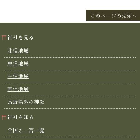
神社を見る
北信地域
東信地域
中信地域
南信地域
長野県外の神社
神社を知る
全国の一宮一覧