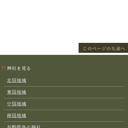
神社を見る
北信地域
東信地域
中信地域
南信地域
長野県外の神社