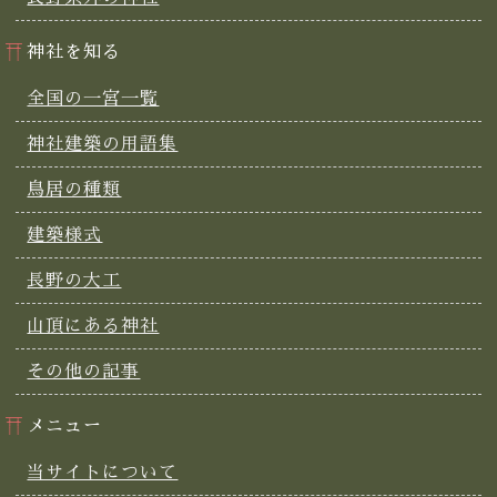
神社を知る
全国の一宮一覧
神社建築の用語集
鳥居の種類
建築様式
長野の大工
山頂にある神社
その他の記事
メニュー
当サイトについて