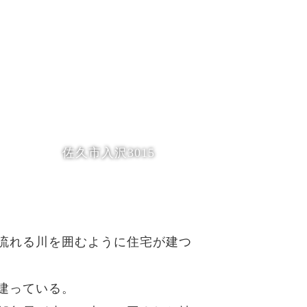
佐久市入沢3015
流れる川を囲むように住宅が建つ
建っている。