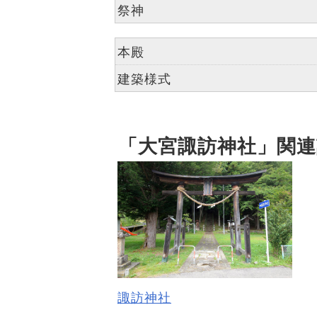
祭神
本殿
建築様式
「大宮諏訪神社」関連
諏訪神社