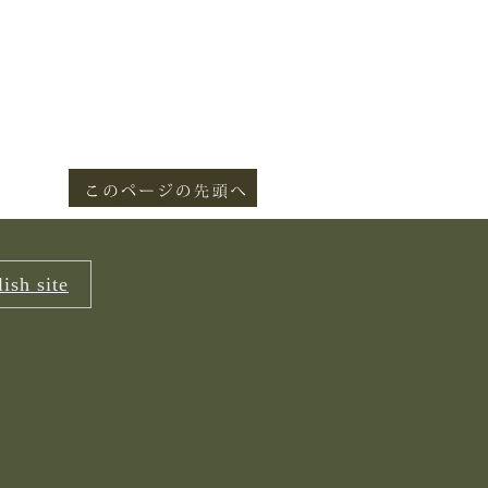
ish site