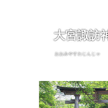
大宮諏訪
おおみやすわじんじゃ