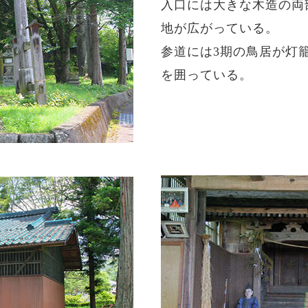
入口には大きな木造の両
地が広がっている。
参道には3期の鳥居が灯
を囲っている。