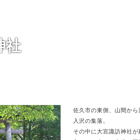
神社
佐久市の東側、山間から
入沢の集落。
その中に大宮諏訪神社が