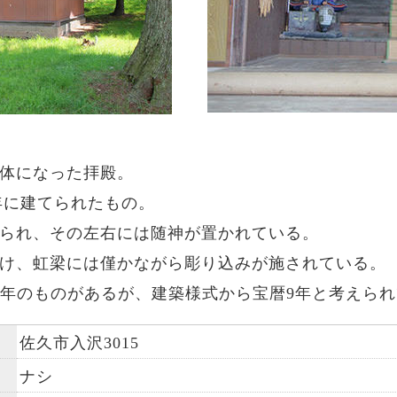
体になった拝殿。
9年に建てられたもの。
られ、その左右には随神が置かれている。
け、虹梁には僅かながら彫り込みが施されている。
9年のものがあるが、建築様式から宝暦9年と考えら
佐久市入沢3015
ナシ