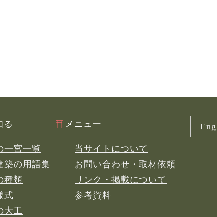
知る
メニュー
Engl
の一宮一覧
当サイトについて
建築の用語集
お問い合わせ・取材依頼
の種類
リンク・掲載について
様式
参考資料
の大工