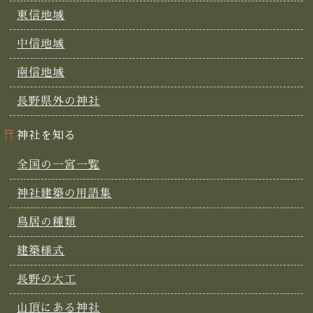
東信地域
中信地域
南信地域
長野県外の神社
神社を知る
全国の一宮一覧
神社建築の用語集
鳥居の種類
建築様式
長野の大工
山頂にある神社