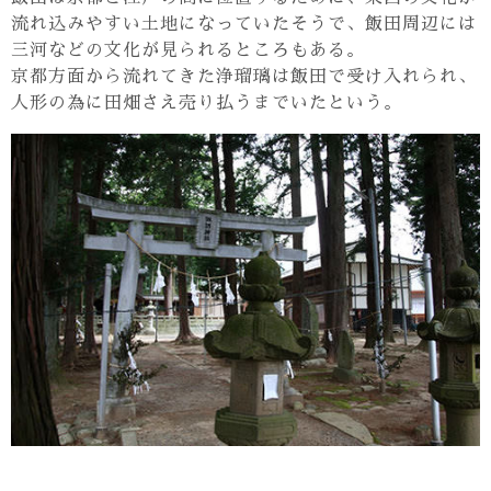
流れ込みやすい土地になっていたそうで、飯田周辺には
三河などの文化が見られるところもある。
京都方面から流れてきた浄瑠璃は飯田で受け入れられ、
人形の為に田畑さえ売り払うまでいたという。