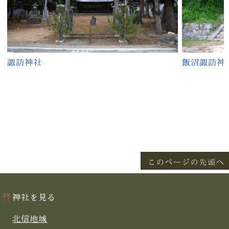
諏訪神社
飯沼諏訪神
神社を見る
北信地域