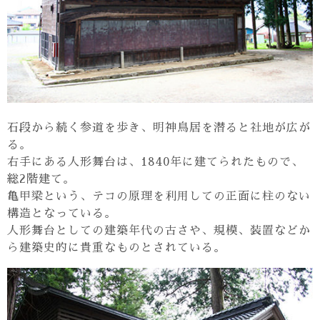
石段から続く参道を歩き、明神鳥居を潜ると社地が広が
る。
右手にある人形舞台は、1840年に建てられたもので、
総2階建て。
亀甲梁という、テコの原理を利用しての正面に柱のない
構造となっている。
人形舞台としての建築年代の古さや、規模、装置などか
ら建築史的に貴重なものとされている。