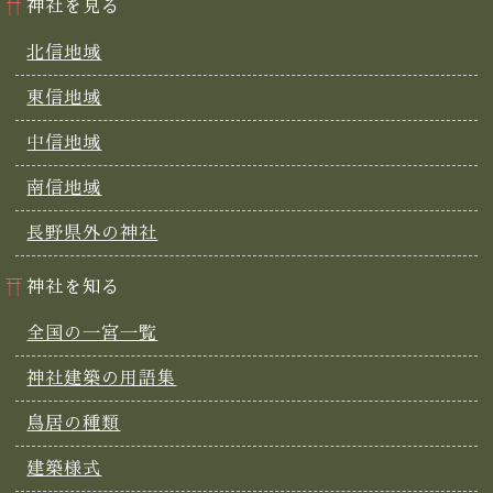
神社を見る
北信地域
東信地域
中信地域
南信地域
長野県外の神社
神社を知る
全国の一宮一覧
神社建築の用語集
鳥居の種類
建築様式