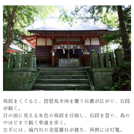
鳥居をくぐると、琵琶島全体を覆う社叢が広がり、石段
が続く。
目の前に見える朱色の鳥居を目指し、石段を登り、島の
中ほどまで続く参道を歩く。
左手には、境内社の金毘羅社が建ち、両側には灯篭。