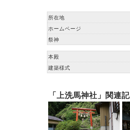
所在地
ホームページ
祭神
本殿
建築様式
「上洗馬神社」関連記