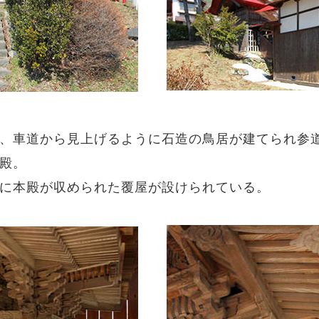
、車道から見上げるように石造の鳥居が建てられ参
殿。
に本殿が収められた覆屋が設けられている。