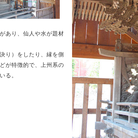
があり、仙人や水が題材
決り）をしたり、縁を側
どが特徴的で、上州系の
いる。