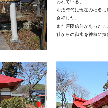
われている。
明治時代に現在の社名に
合祀した。
また戸隠信仰があったこ
社からの御水を神前に捧