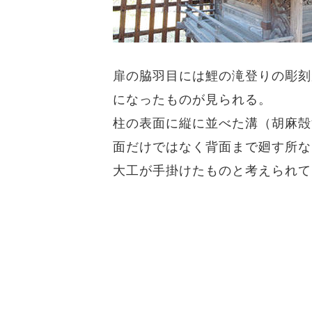
扉の脇羽目には鯉の滝登りの彫刻
になったものが見られる。
柱の表面に縦に並べた溝（胡麻殻
面だけではなく背面まで廻す所な
大工が手掛けたものと考えられて