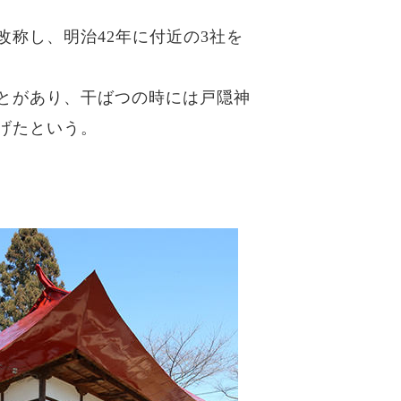
改称し、明治42年に付近の3社を
とがあり、干ばつの時には戸隠神
げたという。