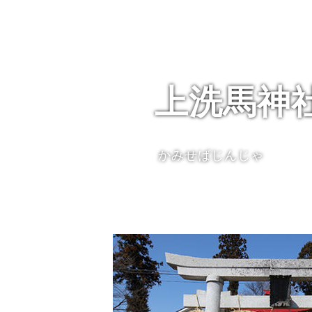
上洗馬神
かみせばじんじゃ