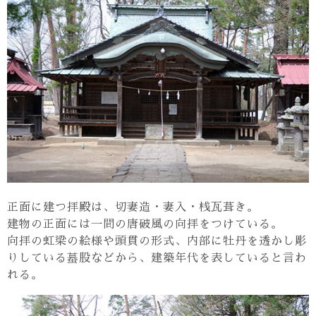
正面に建つ拝殿は、切妻造・妻入・桟瓦葺き。
建物の正面には一間の唐破風の向拝をつけている。
向拝の虹梁の絵様や頭貫の形式、内部に牡丹を透かし彫
りしている蟇股などから、建築年代を表していると言わ
れる。