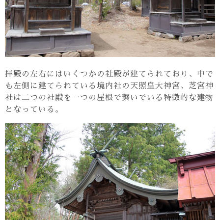
拝殿の左右にはいくつかの社殿が建てられており、中で
も左側に建てられている境内社の天照皇大神宮、芝宮神
社は二つの社殿を一つの屋根で繋いでいる特徴的な建物
となっている。