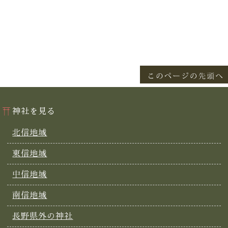
神社を見る
北信地域
東信地域
中信地域
南信地域
長野県外の神社