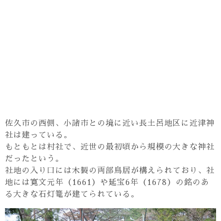
佐久市の西側、小諸市との境に近い長土呂地区に近津神
社は建っている。
もともとは村社で、近世の最初頃から規模の大きな神社
だったという。
社地の入り口には木製の両部鳥居が構えられており、社
地には寛文元年（1661）や延宝6年（1678）の銘のあ
る大きな石灯篭が建てられている。