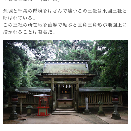
茨城と千葉の県境をはさんで建つこの三社は東国三社と
呼ばれている。
この三社の所在地を直線で結ぶと直角三角形が地図上に
描かれることは有名だ。