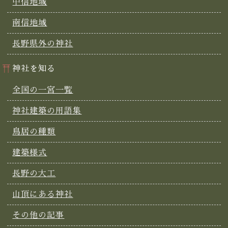
中信地域
南信地域
長野県外の神社
神社を知る
全国の一宮一覧
神社建築の用語集
鳥居の種類
建築様式
長野の大工
山頂にある神社
その他の記事