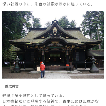
深い社叢の中に、朱色の社殿が静かに建っている。
香取神宮
経津主命を祭神として祭っている。
日本書紀だけに登場する祭神で、古事記には記載がな