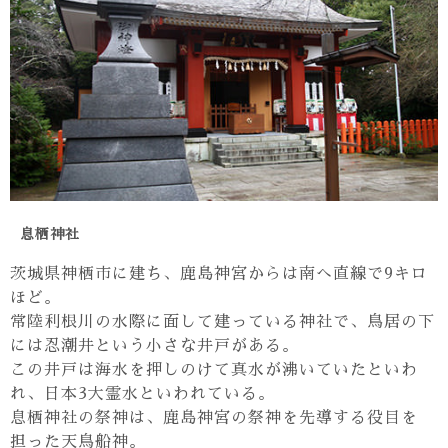
息栖神社
茨城県神栖市に建ち、鹿島神宮からは南へ直線で9キロ
ほど。
常陸利根川の水際に面して建っている神社で、鳥居の下
には忍潮井という小さな井戸がある。
この井戸は海水を押しのけて真水が沸いていたといわ
れ、日本3大霊水といわれている。
息栖神社の祭神は、鹿島神宮の祭神を先導する役目を
担った天鳥船神。