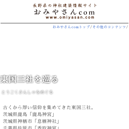
おみやさんcomトップ
/
その他のコンテンツ
/
東国三社を巡る
とうごくさんしゃをめぐる
古くから厚い信仰を集めてきた東国三社。
茨城県鹿島「鹿島神宮」
茨城県神栖市「息栖神社」
千葉県佐原市「香取神宮」