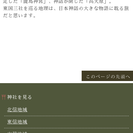
定した「鹿島神宮」、神話が閉じた「高天原」。
東国三社を巡る地理は、日本神話の大きな物語に耽る旅
だと思います。
神社を見る
北信地域
東信地域