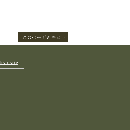
ish site