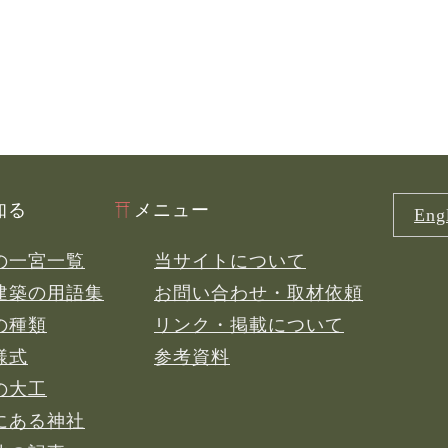
知る
メニュー
Engl
の一宮一覧
当サイトについて
建築の用語集
お問い合わせ・取材依頼
の種類
リンク・掲載について
様式
参考資料
の大工
にある神社