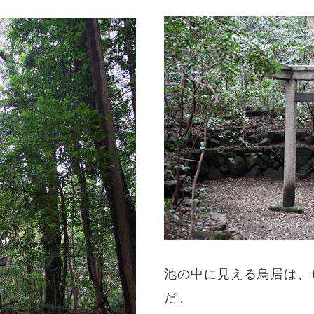
池の中に見える鳥居は、1
だ。