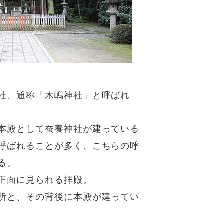
社、通称「木嶋神社」と呼ばれ
本殿として蚕養神社が建っている
呼ばれることが多く、こちらの呼
る。
正面に見られる拝殿。
所と、その背後に本殿が建ってい