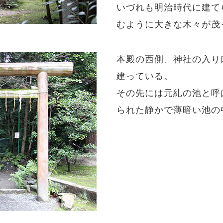
いづれも明治時代に建て
むように大きな木々が茂
本殿の西側、神社の入り
建っている。
その先には元糺の池と呼
られた静かで薄暗い池の