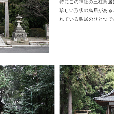
特にこの神社の三柱鳥居
珍しい形状の鳥居がある
れている鳥居のひとつで