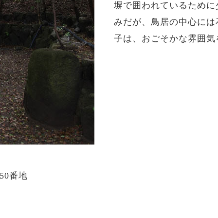
塀で囲われているために
みだが、鳥居の中心には
子は、おごそかな雰囲気
50番地