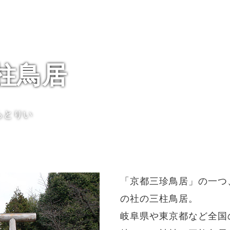
柱鳥居
らとりい
「京都三珍鳥居」の一つ
の社の三柱鳥居。
岐阜県や東京都など全国