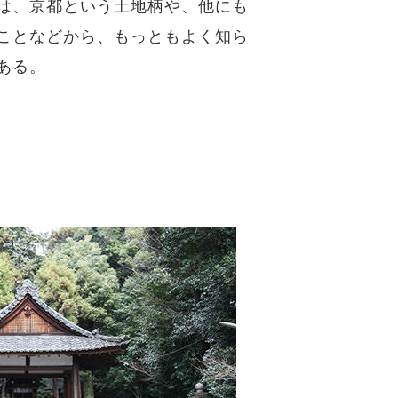
は、京都という土地柄や、他にも
ことなどから、もっともよく知ら
ある。