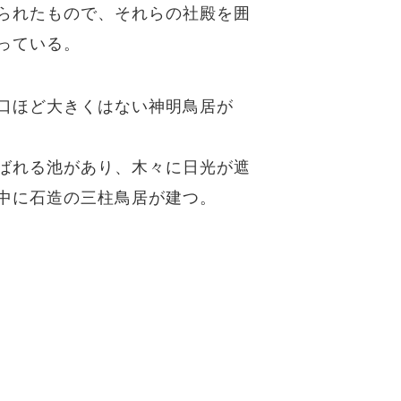
られたもので、それらの社殿を囲
っている。
口ほど大きくはない神明鳥居が
ばれる池があり、木々に日光が遮
中に石造の三柱鳥居が建つ。