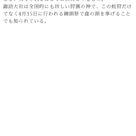
諏訪大社は全国的にも珍しい狩猟の神で、この蛙狩だけ
でなく4月15日に行われる御頭祭で鹿の頭を奉げること
でも知られている。