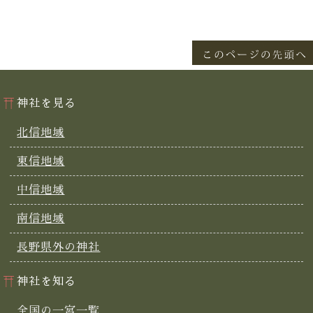
神社を見る
北信地域
東信地域
中信地域
南信地域
長野県外の神社
神社を知る
全国の一宮一覧