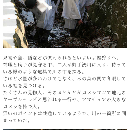
果物や魚、酒などが供えられるといよいよ蛙狩りへ。
神職と氏子が見守る中、二人が御手洗川に入り、持って
いる鍬のような道具で川の中を探る。
さほど水量が多いわけでもなく、木の葉の間で冬眠して
いる蛙を見つける。
たくさんの見物人、そのほとんどがカメラマンで地元の
ケーブルテレビと思われる一行や、アマチュアの大きな
カメラを持つ人。
狙いのポイントは共通しているようで、川の一箇所に固
まっていた。