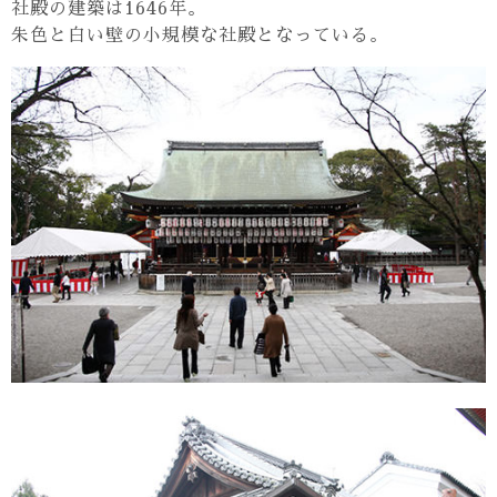
社殿の建築は1646年。
朱色と白い壁の小規模な社殿となっている。