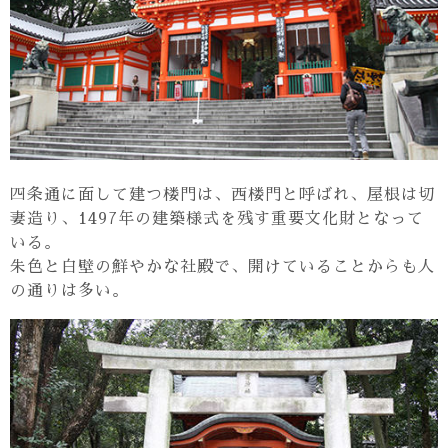
四条通に面して建つ楼門は、西楼門と呼ばれ、屋根は切
妻造り、1497年の建築様式を残す重要文化財となって
いる。
朱色と白壁の鮮やかな社殿で、開けていることからも人
の通りは多い。