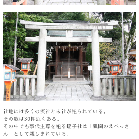
社地には多くの摂社と末社が祀られている。
その数は30件近くある。
その中でも事代主尊を祀る蛭子社は「祇園のえべっさ
ん」として親しまれている。