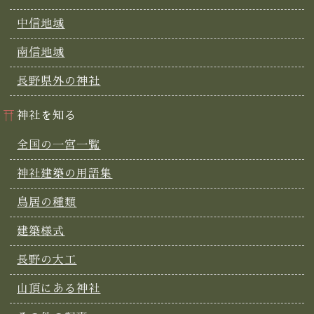
中信地域
南信地域
長野県外の神社
神社を知る
全国の一宮一覧
神社建築の用語集
鳥居の種類
建築様式
長野の大工
山頂にある神社