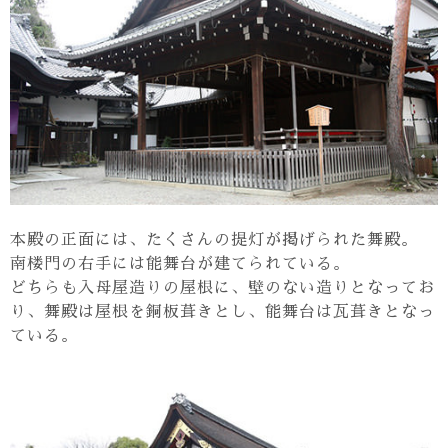
本殿の正面には、たくさんの提灯が掲げられた舞殿。
南楼門の右手には能舞台が建てられている。
どちらも入母屋造りの屋根に、壁のない造りとなってお
り、舞殿は屋根を銅板葺きとし、能舞台は瓦葺きとなっ
ている。