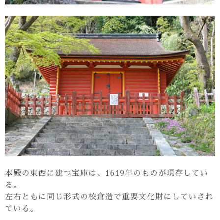
本殿の東西に建つ宝庫は、1619年のものが現存してい
る。
左右ともに同じ形式の校倉造で重要文化財にしていされ
ている。