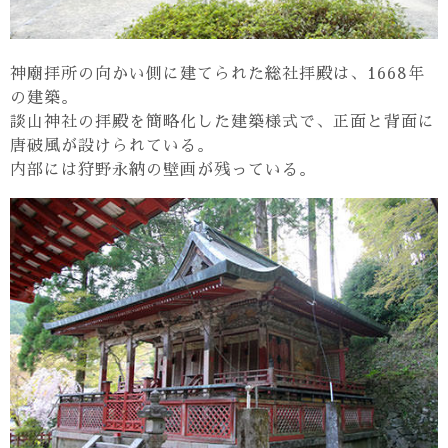
神廟拝所の向かい側に建てられた総社拝殿は、1668年
の建築。
談山神社の拝殿を簡略化した建築様式で、正面と背面に
唐破風が設けられている。
内部には狩野永納の壁画が残っている。