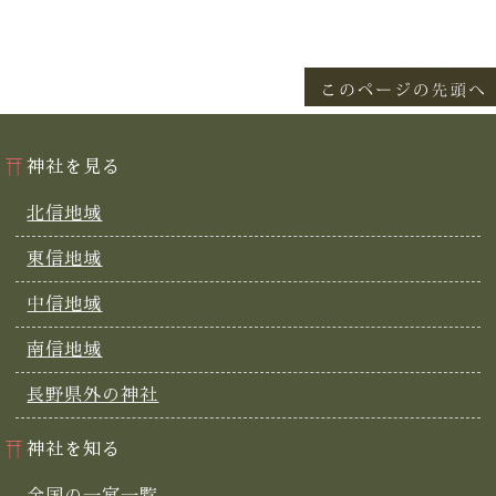
神社を見る
北信地域
東信地域
中信地域
南信地域
長野県外の神社
神社を知る
全国の一宮一覧