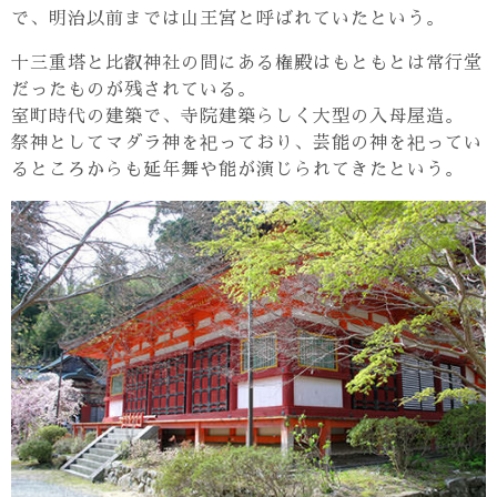
で、明治以前までは山王宮と呼ばれていたという。
十三重塔と比叡神社の間にある権殿はもともとは常行堂
だったものが残されている。
室町時代の建築で、寺院建築らしく大型の入母屋造。
祭神としてマダラ神を祀っており、芸能の神を祀ってい
るところからも延年舞や能が演じられてきたという。