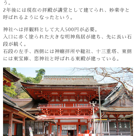
う。
2年後には現在の拝殿が講堂として建てられ、妙楽寺と
呼ばれるようになったという。
神社へは拝観料として大人500円が必要。
入口に赤く塗られた大きな明神鳥居が建ち、先に長い石
段が続く。
石段の左手、西側には神廟拝所や総社、十三重塔、東側
には東宝庫、恋神社と呼ばれる東殿が建っている。