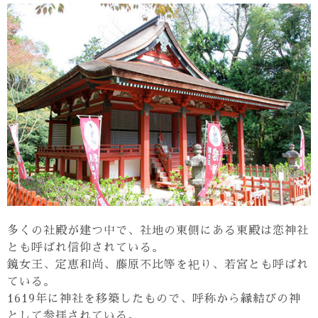
多くの社殿が建つ中で、社地の東側にある東殿は恋神社
とも呼ばれ信仰されている。
鏡女王、定恵和尚、藤原不比等を祀り、若宮とも呼ばれ
ている。
1619年に神社を移築したもので、呼称から縁結びの神
として参拝されている。