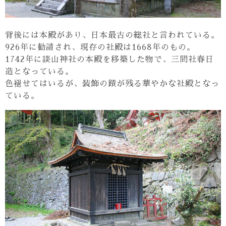
背後には本殿があり、日本最古の総社と言われている。
926年に勧請され、現存の社殿は1668年のもの。
1742年に談山神社の本殿を移築した物で、三間社春日
造となっている。
色褪せてはいるが、装飾の蹟が残る華やかな社殿となっ
ている。