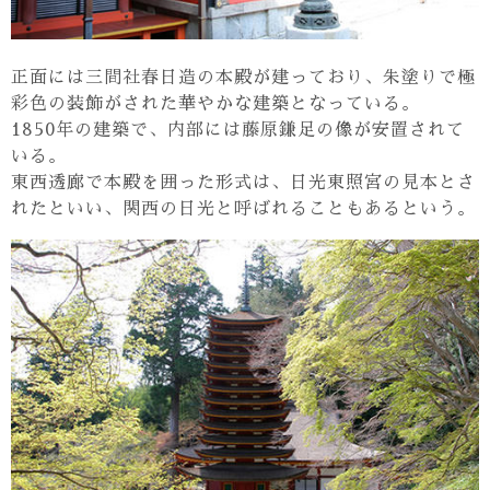
正面には三間社春日造の本殿が建っており、朱塗りで極
彩色の装飾がされた華やかな建築となっている。
1850年の建築で、内部には藤原鎌足の像が安置されて
いる。
東西透廊で本殿を囲った形式は、日光東照宮の見本とさ
れたといい、関西の日光と呼ばれることもあるという。