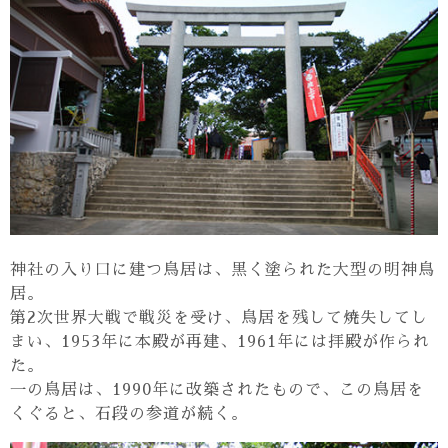
神社の入り口に建つ鳥居は、黒く塗られた大型の明神鳥
居。
第2次世界大戦で戦災を受け、鳥居を残して焼失してし
まい、1953年に本殿が再建、1961年には拝殿が作られ
た。
一の鳥居は、1990年に改築されたもので、この鳥居を
くぐると、石段の参道が続く。