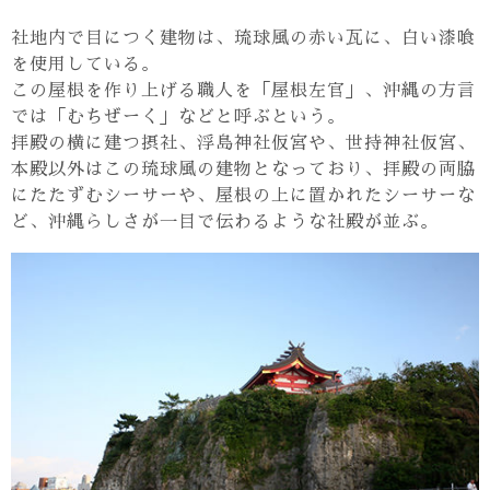
社地内で目につく建物は、琉球風の赤い瓦に、白い漆喰
を使用している。
この屋根を作り上げる職人を「屋根左官」、沖縄の方言
では「むちぜーく」などと呼ぶという。
拝殿の横に建つ摂社、浮島神社仮宮や、世持神社仮宮、
本殿以外はこの琉球風の建物となっており、拝殿の両脇
にたたずむシーサーや、屋根の上に置かれたシーサーな
ど、沖縄らしさが一目で伝わるような社殿が並ぶ。