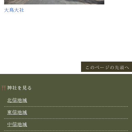
大鳥大社
神社を見る
北信地域
東信地域
中信地域