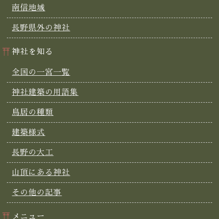
南信地域
長野県外の神社
神社を知る
全国の一宮一覧
神社建築の用語集
鳥居の種類
建築様式
長野の大工
山頂にある神社
その他の記事
メニュー