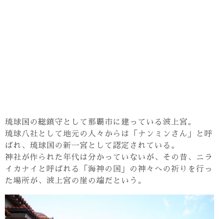
琉球国の総鎮守として那覇市に建っている波上宮。
琉球八社として地元の人々からは「ナンミンさん」と呼
ばれ、琉球国の新一宮として認定されている。
神社が作られた年代は分かっていないが、その昔、ニラ
イカナイと呼ばれる「海神の国」の神々への祈りを行っ
た場所が、波上宮の崖の端だという。