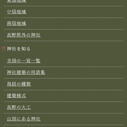
東信地域
中信地域
南信地域
長野県外の神社
神社を知る
全国の一宮一覧
神社建築の用語集
鳥居の種類
建築様式
長野の大工
山頂にある神社