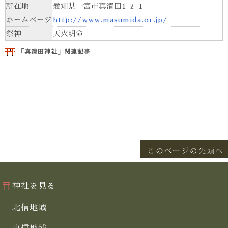
所在地
愛知県一宮市真清田1-2-1
ホームページ
http://www.masumida.or.jp/
祭神
天火明命
「真清田神社」関連記事
神社を見る
北信地域