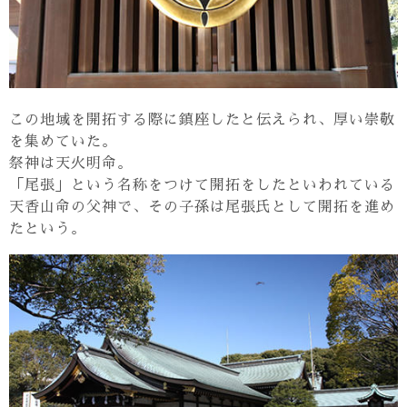
この地域を開拓する際に鎮座したと伝えられ、厚い崇敬
を集めていた。
祭神は天火明命。
「尾張」という名称をつけて開拓をしたといわれている
天香山命の父神で、その子孫は尾張氏として開拓を進め
たという。