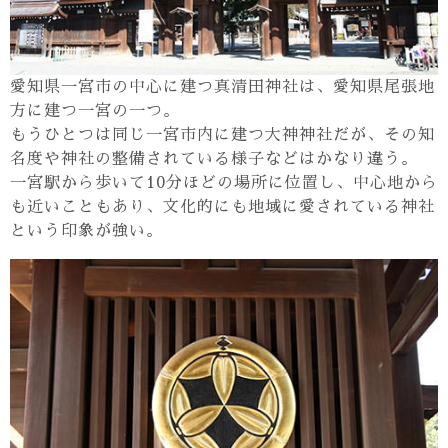
愛知県一宮市の中心に建つ真清田神社は、愛知県尾張地
方に建つ一宮の一つ。
もうひとつは同じ一宮市内に建つ大神神社だが、その知
名度や神社の整備されている様子などはかなり違う。
一宮駅から歩いて10分ほどの場所に位置し、中心地から
も近いこともあり、文化的にも地域に愛されている神社
という印象が強い。