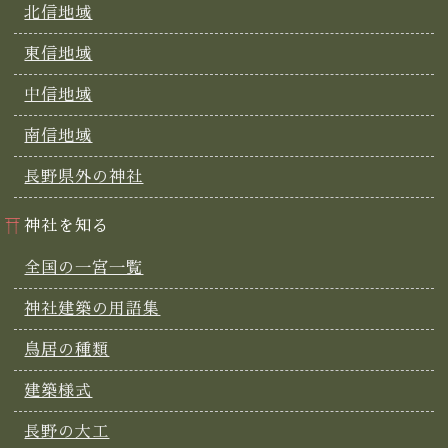
北信地域
東信地域
中信地域
南信地域
長野県外の神社
神社を知る
全国の一宮一覧
神社建築の用語集
鳥居の種類
建築様式
長野の大工