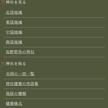
神社を見る
北信地域
東信地域
中信地域
南信地域
長野県外の神社
神社を知る
全国の一宮一覧
神社建築の用語集
鳥居の種類
建築様式