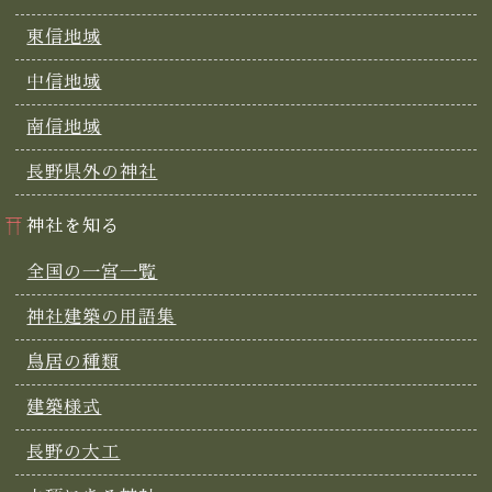
東信地域
中信地域
南信地域
長野県外の神社
神社を知る
全国の一宮一覧
神社建築の用語集
鳥居の種類
建築様式
長野の大工