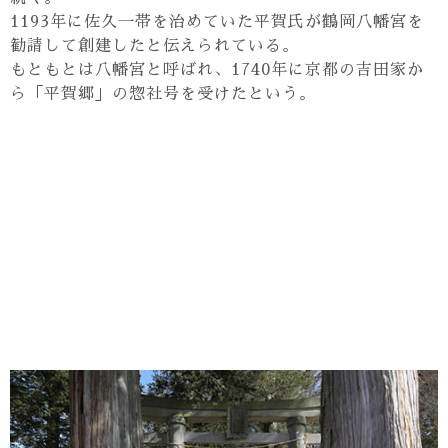
1193年に佐久一帯を治めていた平賀氏が鶴岡八幡宮を
勧請して創建したと伝えられている。
もともとは八幡宮と呼ばれ、1740年に京都の吉田家か
ら「平賀郷」の惣社号を受けたという。