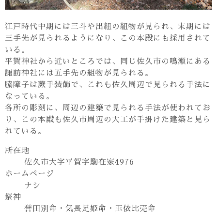
江戸時代中期には三斗や出組の組物が見られ、末期には
三手先が見られるようになり、この本殿にも採用されて
いる。
平賀神社から近いところでは、同じ佐久市の鳴瀬にある
諏訪神社には五手先の組物が見られる。
脇障子は蕨手装飾で、これも佐久周辺で見られる手法に
なっている。
各所の彫刻に、周辺の建築で見られる手法が使われてお
り、この本殿も佐久市周辺の大工が手掛けた建築と見ら
れている。
所在地
佐久市大字平賀字駒在家4976
ホームページ
ナシ
祭神
誉田別命・気長足姫命・玉依比売命