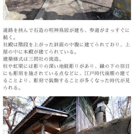
道路を挟んで石造の明神鳥居が建ち、参道がまっすぐに
続く。
社殿は階段を上がった斜面の中腹に建てられており、上
屋の中に本殿が建てられている。
建築様式は三間社の流造。
柱や虹梁には彫りの深い地紋彫りがあり、縁の下の羽目
にも彫刻を施されている点などに、江戸時代後期の建て
ることより、彫刻で装飾することが多くなった時代が見
られる。