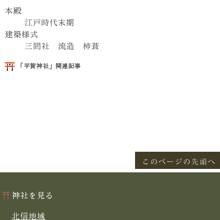
本殿
江戸時代末期
建築様式
三間社 流造 柿葺
「平賀神社」関連記事
神社を見る
北信地域