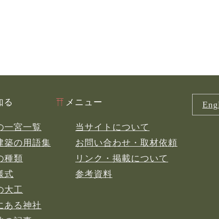
知る
メニュー
Engl
の一宮一覧
当サイトについて
建築の用語集
お問い合わせ・取材依頼
の種類
リンク・掲載について
様式
参考資料
の大工
にある神社