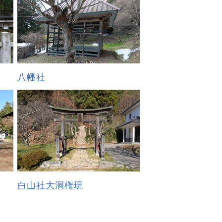
八幡社
白山社大洞権現