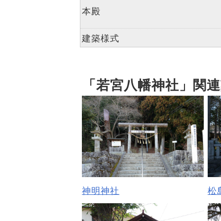
本殿
建築様式
「若宮八幡神社」関連
神明神社
松