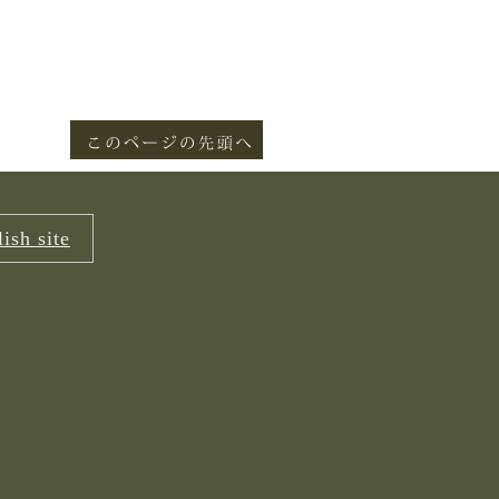
ish site