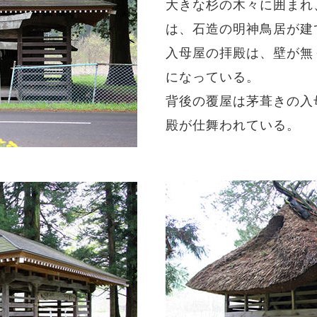
大きな杉の木々に囲まれ
は、石造の明神鳥居が建
入母屋の拝殿は、壁が無
になっている。
背後の覆屋は茅葺きの入母
殿が仕舞われている。