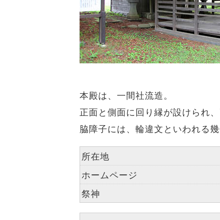
本殿は、一間社流造。
正面と側面に回り縁が設けられ、
脇障子には、輪違文といわれる幾
所在地
ホームページ
祭神