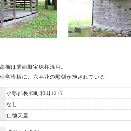
高欄は隅組擬宝珠柱混用。
何学模様に、六弁花の彫刻が施されている。
小県郡長和町和田1215
なし
仁徳天皇