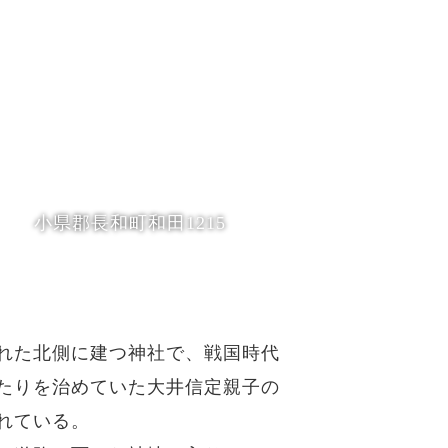
小県郡長和町和田1215
れた北側に建つ神社で、戦国時代
たりを治めていた大井信定親子の
れている。