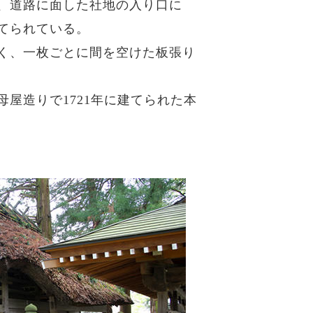
、道路に面した社地の入り口に
てられている。
く、一枚ごとに間を空けた板張り
屋造りで1721年に建てられた本