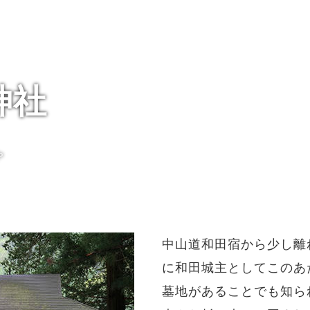
神社
ゃ
中山道和田宿から少し離
に和田城主としてこのあ
墓地があることでも知ら