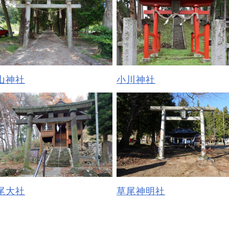
山神社
小川神社
尾大社
草尾神明社