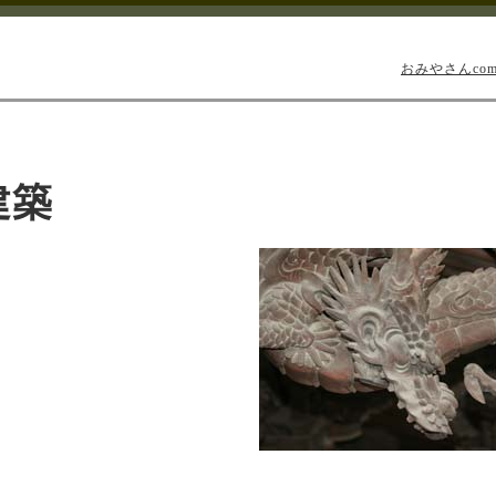
おみやさんco
建築