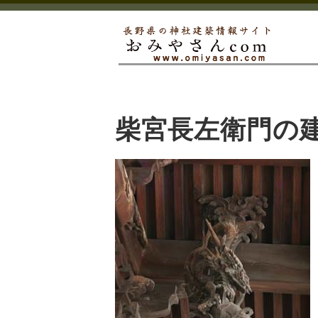
柴宮長左衛門の