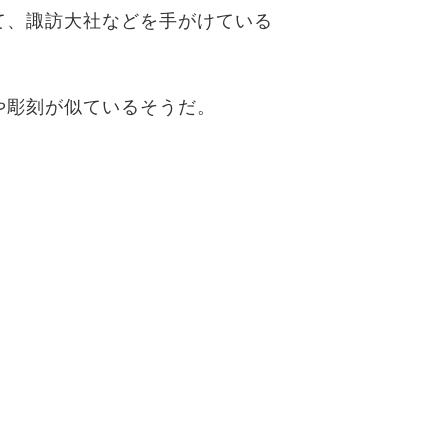
て、諏訪大社などを手がけている
や彫刻が似ているそうだ。