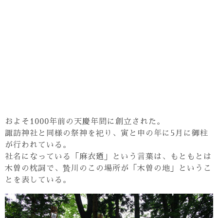
およそ1000年前の天慶年間に創立された。
諏訪神社と同様の祭神を祀り、寅と申の年に5月に御柱
が行われている。
社名になっている「麻衣廼」という言葉は、もともとは
木曽の枕詞で、贄川のこの場所が「木曽の地」というこ
とを表している。