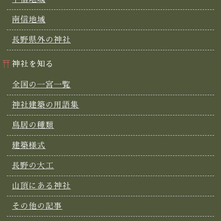
南信地域
長野県外の神社
神社を知る
全国の一宮一覧
神社建築の用語集
鳥居の種類
建築様式
長野の大工
山頂にある神社
その他の記事