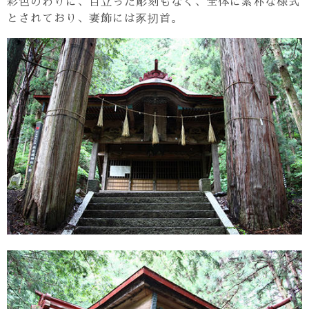
彩色のわりに、目立った彫刻もなく、全体に素朴な様式
とされており、妻飾には豕扨首。