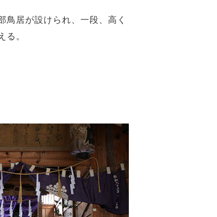
部鳥居が設けられ、一段、高く
える。