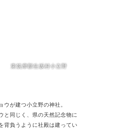
東筑摩郡生坂村小立野
ョウが建つ小立野の神社。
ウと同じく、県の天然記念物に
を背負うように社殿は建ってい