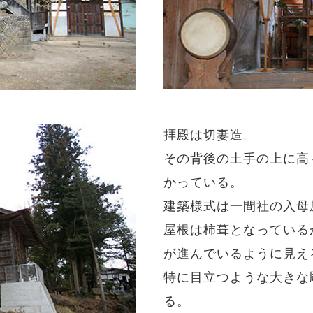
拝殿は切妻造。
その背後の土手の上に高
かっている。
建築様式は一間社の入母
屋根は柿葺となっている
が進んでいるように見え
特に目立つような大きな
る。