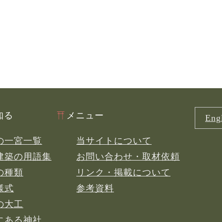
知る
メニュー
Engl
の一宮一覧
当サイトについて
建築の用語集
お問い合わせ・取材依頼
の種類
リンク・掲載について
様式
参考資料
の大工
にある神社