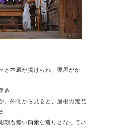
々と本殿が掲げられ、覆屋がか
屋造。
が、外側から見ると、屋根の荒廃
る。
彫刻も無い簡素な造りとなってい