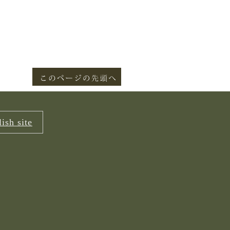
ish site