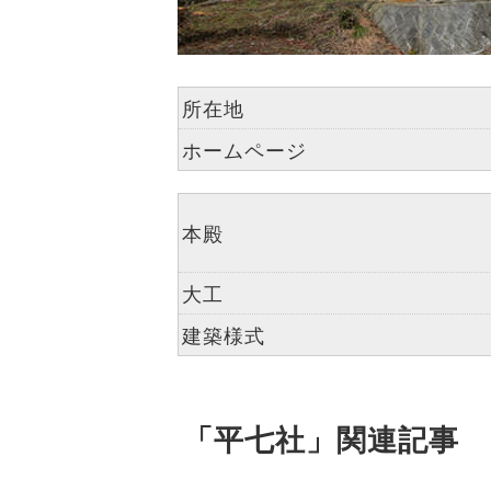
所在地
ホームページ
本殿
大工
建築様式
「平七社」関連記事