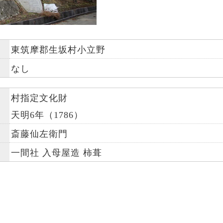
東筑摩郡生坂村小立野
なし
村指定文化財
天明6年（1786）
斎藤仙左衛門
一間社 入母屋造 柿葺