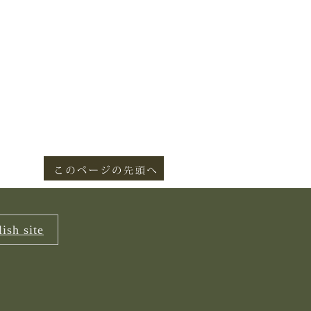
ish site