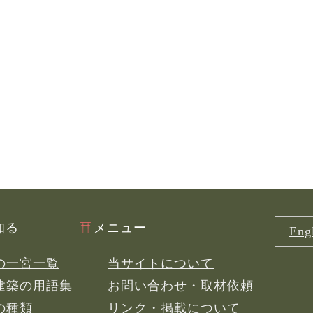
知る
メニュー
Engl
の一宮一覧
当サイトについて
建築の用語集
お問い合わせ・取材依頼
の種類
リンク・掲載について