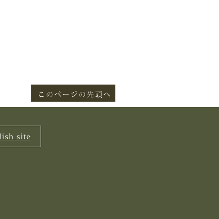
ish site