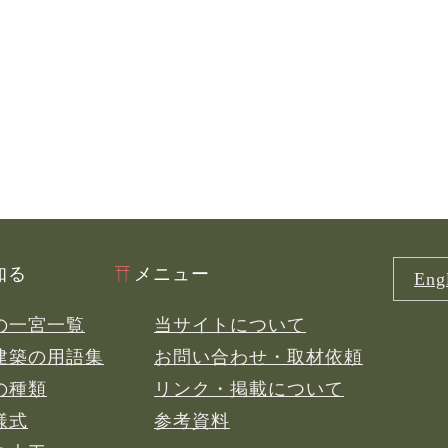
知る
メニュー
Engl
の一宮一覧
当サイトについて
建築の用語集
お問い合わせ・取材依頼
の種類
リンク・掲載について
様式
参考資料